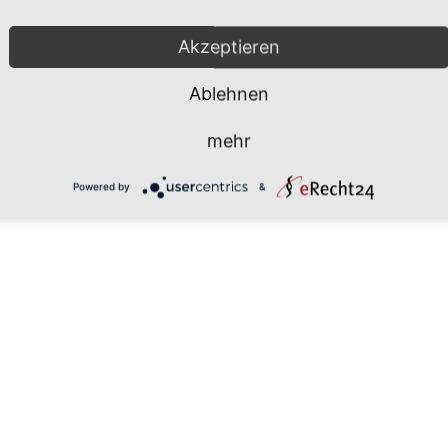
Akzeptieren
Ablehnen
Datenschutz
Impressum
Kontakt
mehr
Powered by
&