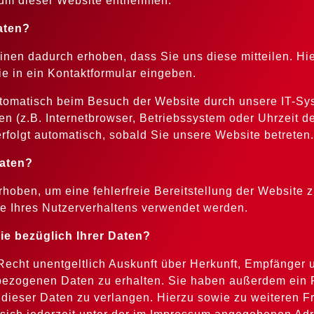
um dieser Website entnehmen.
aten?
nen dadurch erhoben, dass Sie uns diese mitteilen. Hie
e in ein Kontaktformular eingeben.
omatisch beim Besuch der Website durch unsere IT-Sys
en (z.B. Internetbrowser, Betriebssystem oder Uhrzeit de
rfolgt automatisch, sobald Sie unsere Website betreten.
Daten?
erhoben, um eine fehlerfreie Bereitstellung der Website 
e Ihres Nutzerverhaltens verwendet werden.
e bezüglich Ihrer Daten?
Recht unentgeltlich Auskunft über Herkunft, Empfänger 
ezogenen Daten zu erhalten. Sie haben außerdem ein R
dieser Daten zu verlangen. Hierzu sowie zu weiteren