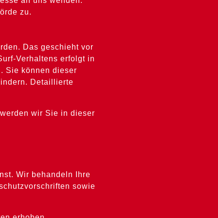
resse an uns wenden.
örde zu.
erden. Das geschieht vor
rf-Verhaltens erfolgt in
. Sie können dieser
ndern. Detaillierte
werden wir Sie in dieser
nst. Wir behandeln Ihre
chutzvorschriften sowie
en erhoben.