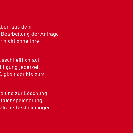
gaben aus dem
 Bearbeitung der Anfrage
r nicht ohne Ihre
usschließlich auf
lligung jederzeit
ßigkeit der bis zum
ie uns zur Löschung
e Datenspeicherung
etzliche Bestimmungen –