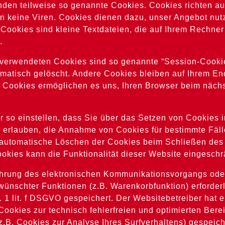
nden teilweise so genannte Cookies. Cookies richten a
 keine Viren. Cookies dienen dazu, unser Angebot nutze
 Cookies sind kleine Textdateien, die auf Ihrem Rechne
.
 verwendeten Cookies sind so genannte “Session-Cooki
matisch gelöscht. Andere Cookies bleiben auf Ihrem End
e Cookies ermöglichen es uns, Ihren Browser beim näc
 so einstellen, dass Sie über das Setzen von Cookies 
l erlauben, die Annahme von Cookies für bestimmte Fäll
automatische Löschen der Cookies beim Schließen des 
okies kann die Funktionalität dieser Website eingeschr
ührung des elektronischen Kommunikationsvorgangs oder
wünschter Funktionen (z.B. Warenkorbfunktion) erforderl
. 1 lit. f DSGVO gespeichert. Der Websitebetreiber hat e
ookies zur technisch fehlerfreien und optimierten Berei
.B. Cookies zur Analyse Ihres Surfverhaltens) gespeic