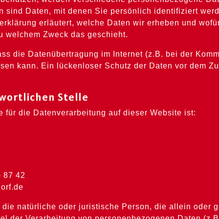
sind Daten, mit denen Sie persönlich identifiziert wer
rklärung erläutert, welche Daten wir erheben und wofür
 zu welchem Zweck das geschieht.
ass die Datenübertragung im Internet (z.B. bei der Komm
sen kann. Ein lückenloser Schutz der Daten vor dem Zugri
wortlichen Stelle
e für die Datenverarbeitung auf dieser Website ist:
– 87 42
orf.de
t die natürliche oder juristische Person, die allein ode
tel der Verarbeitung von personenbezogenen Daten (z.B