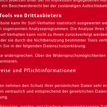
sich jederzeit unter der im Impressum angegebenen Ad
n ein Beschwerderecht bei der zuständigen Aufsichtsbeh
Tools von Drittanbietern
ite kann Ihr Surf-Verhalten statistisch ausgewertet w
t sogenannten Analyseprogrammen. Die Analyse Ihres Su
rf-Verhalten kann nicht zu Ihnen zurückverfolgt werden
er sie durch die Nichtbenutzung bestimmter Tools verhi
n Sie in der folgenden Datenschutzerklärung.
se widersprechen. Über die Widerspruchsmöglichkeiten 
formieren.
eise und Pflichtinformationen
ten nehmen den Schutz Ihrer persönlichen Daten sehr er
 vertraulich und entsprechend der gesetzlichen Datens
rung.
 benutzen, werden verschiedene personenbezogene Dat