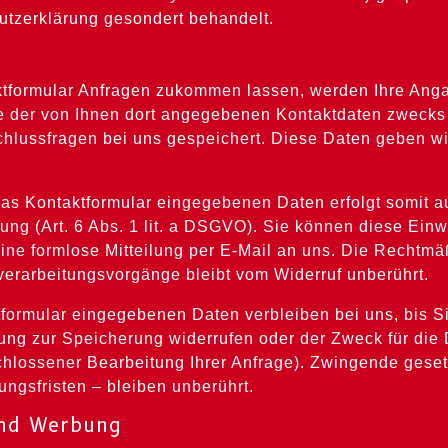
utzerklärung gesondert behandelt.
ktformular Anfragen zukommen lassen, werden Ihre An
ve der von Ihnen dort angegebenen Kontaktdaten zwecks
chlussfragen bei uns gespeichert. Diese Daten geben wi
das Kontaktformular eingegebenen Daten erfolgt somit a
ung (Art. 6 Abs. 1 lit. a DSGVO). Sie können diese Einwi
eine formlose Mitteilung per E-Mail an uns. Die Rechtmä
verarbeitungsvorgänge bleibt vom Widerruf unberührt.
tformular eingegebenen Daten verbleiben bei uns, bis S
igung zur Speicherung widerrufen oder der Zweck für di
schlossener Bearbeitung Ihrer Anfrage). Zwingende ges
ngsfristen – bleiben unberührt.
und Werbung