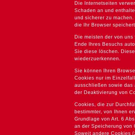
Die Internetseiten verwe
Schaden an und enthalten
und sicherer zu machen.
die Ihr Browser speichert
Die meisten der von uns
Ende Ihres Besuchs auto
Sie diese löschen. Dies
wiederzuerkennen.
Sie können Ihren Browser
Cookies nur im Einzelfal
ausschließen sowie das 
der Deaktivierung von Co
Cookies, die zur Durchf
bestimmter, von Ihnen er
Grundlage von Art. 6 Abs
an der Speicherung von C
Soweit andere Cookies (z