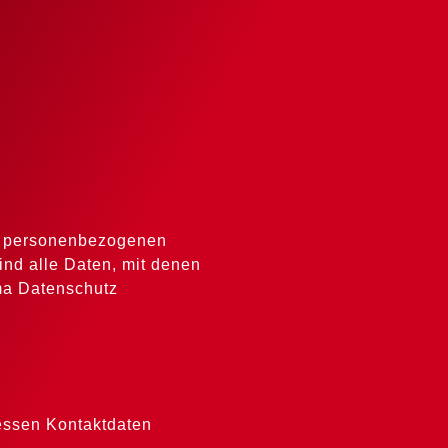
en personenbezogenen
nd alle Daten, mit denen
ema Datenschutz
Dessen Kontaktdaten