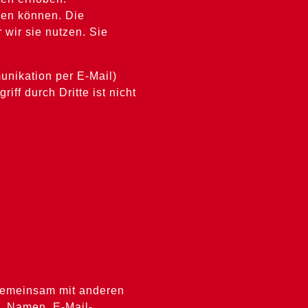
den können. Die
 wir sie nutzen. Sie
unikation per E-Mail)
ff durch Dritte ist nicht
r gemeinsam mit anderen
. Namen, E-Mail-