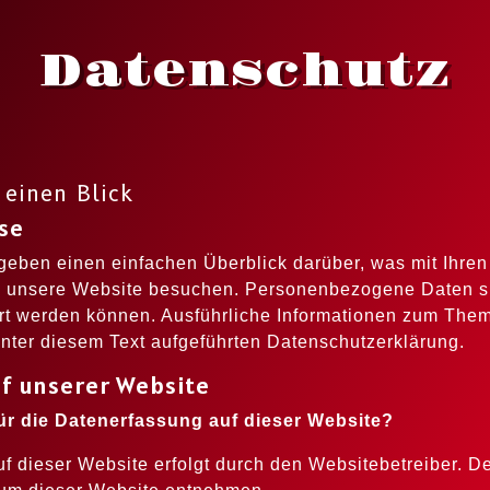
Datenschutz
 einen Blick
se
geben einen einfachen Überblick darüber, was mit Ihr
e unsere Website besuchen. Personenbezogene Daten si
iert werden können. Ausführliche Informationen zum Th
nter diesem Text aufgeführten Datenschutzerklärung.
f unserer Website
für die Datenerfassung auf dieser Website?
f dieser Website erfolgt durch den Websitebetreiber. 