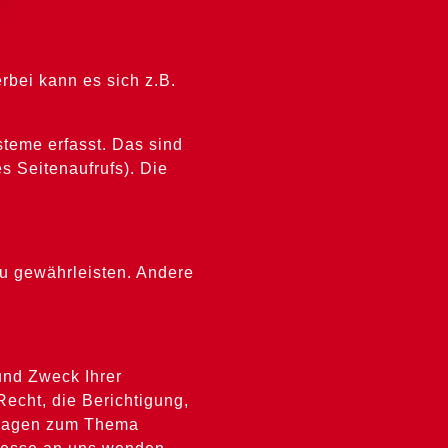
rbei kann es sich z.B.
teme erfasst. Das sind
s Seitenaufrufs). Die
zu gewährleisten. Andere
und Zweck Ihrer
echt, die Berichtigung,
 Fragen zum Thema