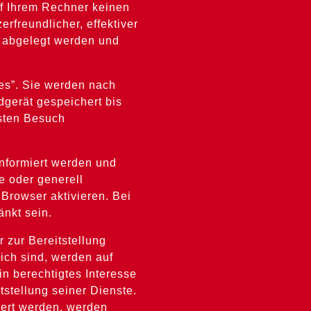
uf Ihrem Rechner keinen
rfreundlicher, effektiver
r abgelegt werden und
es”. Sie werden nach
gerät gespeichert bis
hsten Besuch
informiert werden und
e oder generell
Browser aktivieren. Bei
änkt sein.
 zur Bereitstellung
ich sind, werden auf
in berechtigtes Interesse
tstellung seiner Dienste.
hert werden, werden