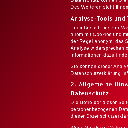
Datenschutz können Sie 
Des Weiteren steht Ihne
Analyse-Tools und 
Beim Besuch unserer Webs
allem mit Cookies und mi
der Regel anonym; das Su
Analyse widersprechen od
Informationen dazu finde
Sie können dieser Analy
Datenschutzerklärung in
2. Allgemeine Hinw
Datenschutz
Die Betreiber dieser Sei
personenbezogenen Daten
dieser Datenschutzerklä
Wenn Sie diese Website