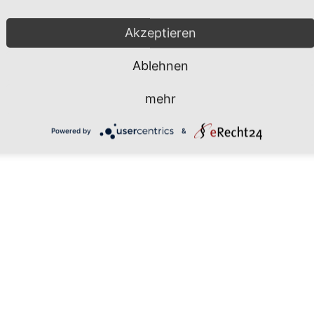
Akzeptieren
Ablehnen
Datenschutz
Impressum
Kontakt
mehr
Powered by
&